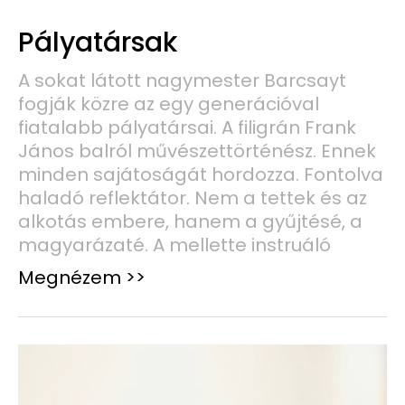
Pályatársak
A sokat látott nagymester Barcsayt
fogják közre az egy generációval
fiatalabb pályatársai. A filigrán Frank
János balról művészettörténész. Ennek
minden sajátoságát hordozza. Fontolva
haladó reflektátor. Nem a tettek és az
alkotás embere, hanem a gyűjtésé, a
magyarázaté. A mellette instruáló
Megnézem >>