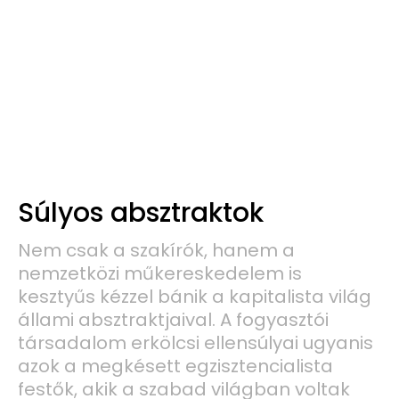
Súlyos absztraktok
Nem csak a szakírók, hanem a
nemzetközi műkereskedelem is
kesztyűs kézzel bánik a kapitalista világ
állami absztraktjaival. A fogyasztói
társadalom erkölcsi ellensúlyai ugyanis
azok a megkésett egzisztencialista
festők, akik a szabad világban voltak