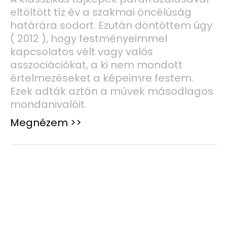
eltöltött tíz év a szakmai öncélúság
határára sodort. Ezután döntöttem úgy
( 2012 ), hogy festményeimmel
kapcsolatos vélt vagy valós
asszociációkat, a ki nem mondott
értelmezéseket a képeimre festem.
Ezek adták aztán a művek másodlagos
mondanivalóit.
Megnézem >>