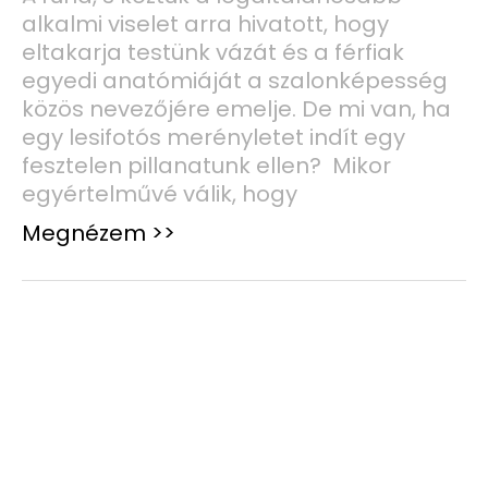
alkalmi viselet arra hivatott, hogy
eltakarja testünk vázát és a férfiak
egyedi anatómiáját a szalonképesség
közös nevezőjére emelje. De mi van, ha
egy lesifotós merényletet indít egy
fesztelen pillanatunk ellen? Mikor
egyértelművé válik, hogy
Megnézem >>