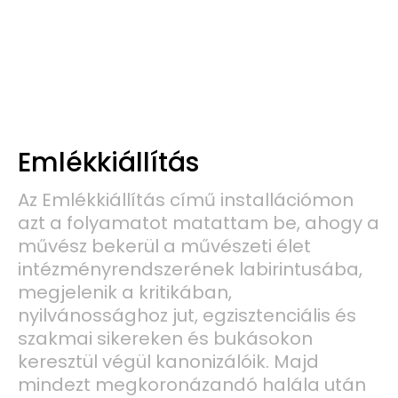
Emlékkiállítás
Az Emlékkiállítás című installációmon
azt a folyamatot matattam be, ahogy a
művész bekerül a művészeti élet
intézményrendszerének labirintusába,
megjelenik a kritikában,
nyilvánossághoz jut, egzisztenciális és
szakmai sikereken és bukásokon
keresztül végül kanonizálóik. Majd
mindezt megkoronázandó halála után