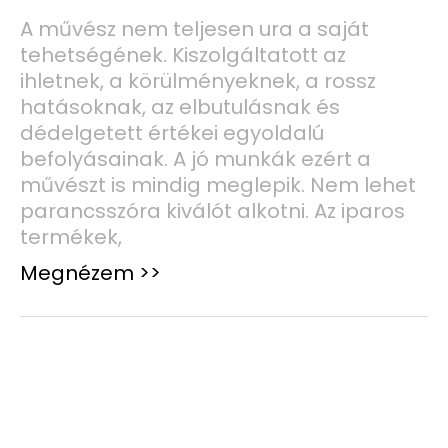
A művész nem teljesen ura a saját
tehetségének. Kiszolgáltatott az
ihletnek, a körülményeknek, a rossz
hatásoknak, az elbutulásnak és
dédelgetett értékei egyoldalú
befolyásainak. A jó munkák ezért a
művészt is mindig meglepik. Nem lehet
parancsszóra kiválót alkotni. Az iparos
termékek,
Megnézem >>