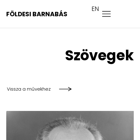
EN
FÖLDESI BARNABÁS
Szövegek
Vissza a művekhez