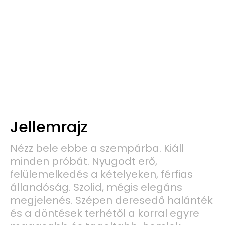
Jellemrajz
Nézz bele ebbe a szempárba. Kiáll
minden próbát. Nyugodt erő,
felülemelkedés a kételyeken, férfias
állandóság. Szolid, mégis elegáns
megjelenés. Szépen deresedő halánték
és a döntések terhétől a korral egyre