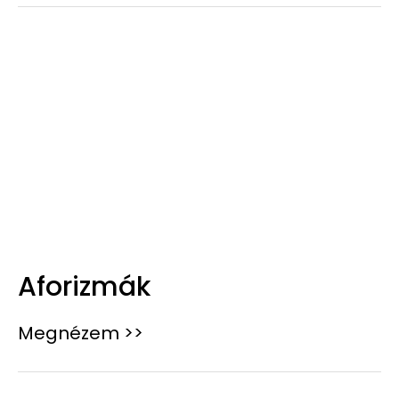
Aforizmák
Megnézem >>