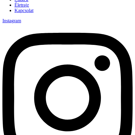
Életrajz
Kapcsolat
Instagram